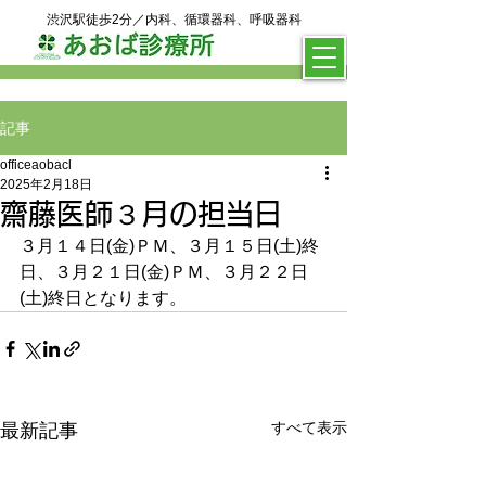
渋沢駅徒歩2分／内科、循環器科、呼吸器科
記事
officeaobacl
2025年2月18日
齋藤医師３月の担当日
３月１４日(金)ＰＭ、３月１５日(土)終
日、３月２１日(金)ＰＭ、３月２２日
(土)終日となります。
すべて表示
最新記事