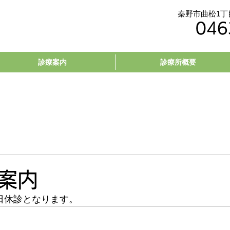
秦野市曲松1丁目4
046
診療案内
診療所概要
案内
終日休診となります。